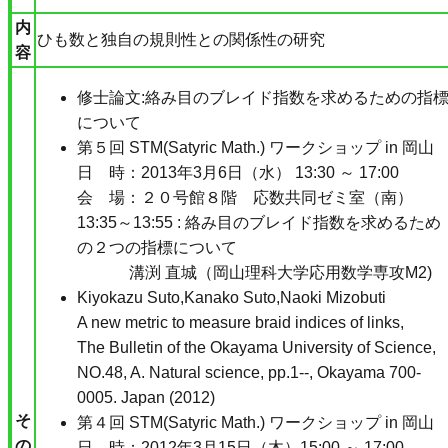
内
ひも数と独自の規則性との関係性の研究
容
修士論文:絡み目のブレイド指数を求めるための指
について
第５回 STM(Satyric Math.) ワークショップ in 岡山
日 時：2013年3月6日（水） 13:30 ～ 17:00
会 場：２０号館８階 応数共同ゼミ室（南）
13:35～13:55 : 絡み目のブレイド指数を求めるため
の２つの指標について
溝渕 直城（岡山理科大学応用数学専攻M2)
Kiyokazu Suto,Kanako Suto,Naoki Mizobuti
A new metric to measure braid indices of links,
The Bulletin of the Okayama University of Science,
NO.48, A. Natural science, pp.1--, Okayama 700-
0005. Japan (2012)
そ
第４回 STM(Satyric Math.) ワークショップ in 岡山
の
日 時：2012年3月15日（木）15:00 ～ 17:00