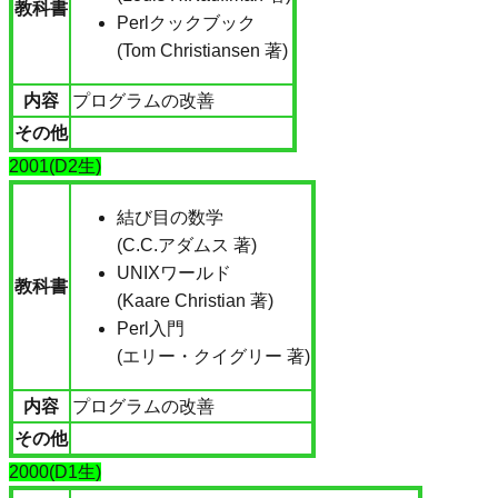
教科書
Perlクックブック
(Tom Christiansen 著)
内容
プログラムの改善
その他
2001(D2生)
結び目の数学
(C.C.アダムス 著)
UNIXワールド
教科書
(Kaare Christian 著)
Perl入門
(エリー・クイグリー 著)
内容
プログラムの改善
その他
2000(D1生)