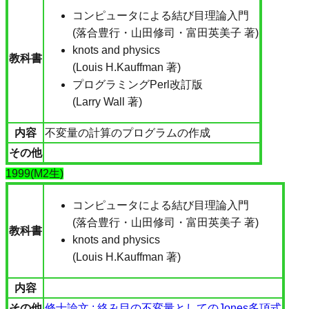
コンピュータによる結び目理論入門
(落合豊行・山田修司・富田英美子 著)
knots and physics
教科書
(Louis H.Kauffman 著)
プログラミングPerl改訂版
(Larry Wall 著)
内容
不変量の計算のプログラムの作成
その他
1999(M2生)
コンピュータによる結び目理論入門
(落合豊行・山田修司・富田英美子 著)
教科書
knots and physics
(Louis H.Kauffman 著)
内容
その他
修士論文 : 絡み目の不変量としてのJones多項式