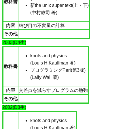
教科書
新the unix super text(上・下)
(中村敦司 著)
内容
結び目の不変量の計算
その他
2003(D4生)
knots and physics
(Louis H.Kauffman 著)
教科書
プログラミングPerl(第3版)
(Lally Wall 著)
内容
交差点を減らすプログラムの勉強
その他
2002(D3生)
knots and physics
(Louis H.Kauffman 著)